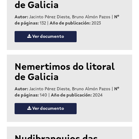
de Galicia
Autor:
Jacinto Pérez Dieste, Bruno Almón Pazos
|
Nº
de páginas:
132
|
Año de publicación:
2023
Ver documento
Nemertimos do litoral
de Galicia
Autor:
Jacinto Pérez Dieste, Bruno Almón Pazos
|
Nº
de páginas:
140
|
Año de publicación:
2024
Ver documento