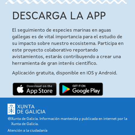
DESCARGA LA APP
El seguimiento de especies marinas en aguas
gallegas es de vital importancia para el estudio de
su impacto sobre nuestro ecosistema. Participa en
este proyecto colaborativo reportando
avistamientos, estarás contribuyendo a crear una
herramienta de gran interés científico.
Aplicación gratuita, disponible en iOS y Android.
Xunta de Galicia. Información mantenida y publicada en internet por la
Xunta de Galicia.
Atención a la ciudadanía