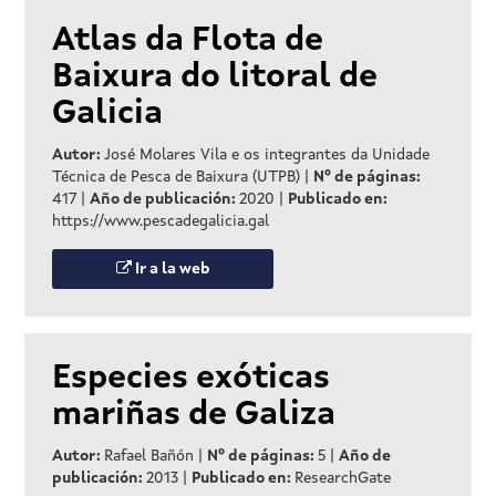
Atlas da Flota de
Baixura do litoral de
Galicia
Autor:
José Molares Vila e os integrantes da Unidade
Técnica de Pesca de Baixura (UTPB)
|
Nº de páginas:
417
|
Año de publicación:
2020
|
Publicado en:
https://www.pescadegalicia.gal
Ir a la web
Especies exóticas
mariñas de Galiza
Autor:
Rafael Bañón
|
Nº de páginas:
5
|
Año de
publicación:
2013
|
Publicado en:
ResearchGate