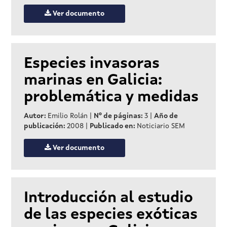
Ver documento
Especies invasoras
marinas en Galicia:
problemática y medidas
Autor:
Emilio Rolán
|
Nº de páginas:
3
|
Año de
publicación:
2008
|
Publicado en:
Noticiario SEM
Ver documento
Introducción al estudio
de las especies exóticas