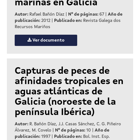
marinas en Galicia
Autor:
Rafael Bañón Díaz
|
Nº de páginas:
67
|
Año de
publicación:
2012
|
Publicado en:
Revista Galega dos
Recursos Mariños
Ver documento
Capturas de peces de
afinidades tropicales en
aguas atlánticas de
Galicia (noroeste de la
península Ibérica)
Autor:
R. Bañón Díaz, J.J. Casas Sánchez, C. G. Piñeiro
Álvarez, M. Covelo
|
Nº de páginas:
10
|
Año de
publicación:
1997
|
Publicado en:
Bol. Inst. Esp.