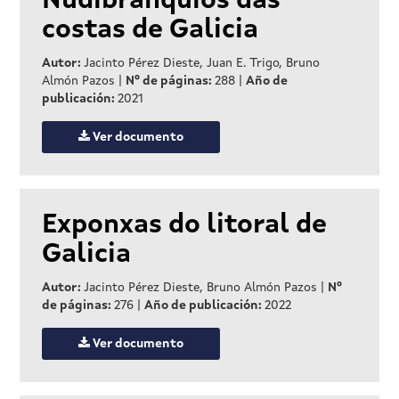
Nudibranquios das
costas de Galicia
Autor:
Jacinto Pérez Dieste, Juan E. Trigo, Bruno
Almón Pazos
|
Nº de páginas:
288
|
Año de
publicación:
2021
Ver documento
Exponxas do litoral de
Galicia
Autor:
Jacinto Pérez Dieste, Bruno Almón Pazos
|
Nº
de páginas:
276
|
Año de publicación:
2022
Ver documento