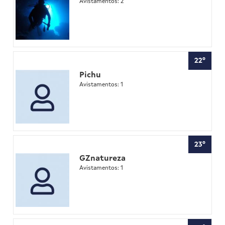
Avistamentos: 2
22º
Pichu
Avistamentos: 1
23º
GZnatureza
Avistamentos: 1