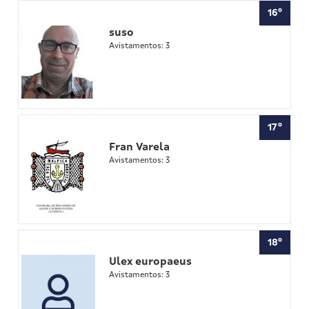
16º
suso
Avistamentos: 3
17º
Fran Varela
Avistamentos: 3
18º
Ulex europaeus
Avistamentos: 3