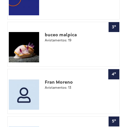
3º
buceo malpica
Avistamentos: 19
4º
Fran Moreno
Avistamentos: 13
5º