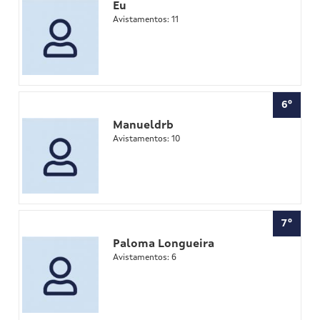
Eu
Avistamentos: 11
6º
Manueldrb
Avistamentos: 10
7º
Paloma Longueira
Avistamentos: 6