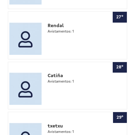
27º
Rendal
Avistamentos: 1
28º
Catiña
Avistamentos: 1
29º
txetxu
Avistamentos: 1