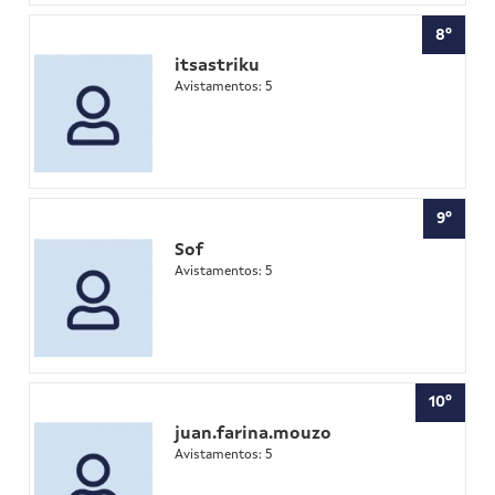
8º
itsastriku
Avistamentos: 5
9º
Sof
Avistamentos: 5
10º
juan.farina.mouzo
Avistamentos: 5