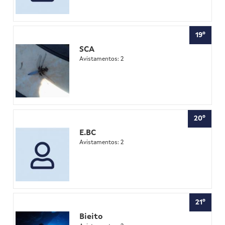
19º
SCA
Avistamentos: 2
20º
E.BC
Avistamentos: 2
21º
Bieito