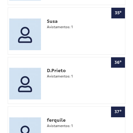
35º
Susa
Avistamentos: 1
36º
D.Prieto
Avistamentos: 1
37º
ferquile
Avistamentos: 1