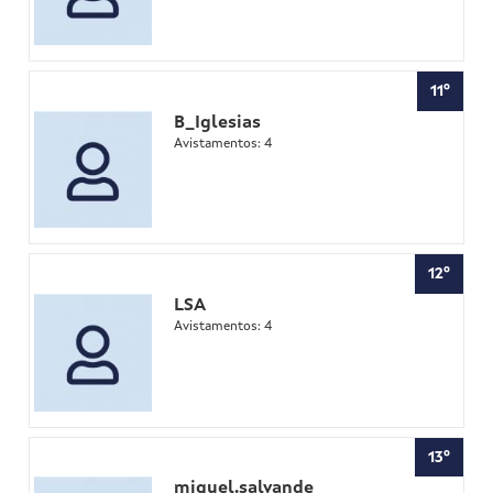
11º
B_Iglesias
Avistamentos: 4
12º
LSA
Avistamentos: 4
13º
miguel.salvande