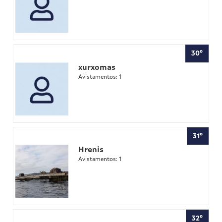
30º
xurxomas
Avistamentos: 1
31º
Hrenis
Avistamentos: 1
32º