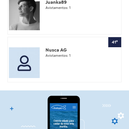
Juanka89
Avistamentos: 1
41º
Nusca AG
Avistamentos: 1