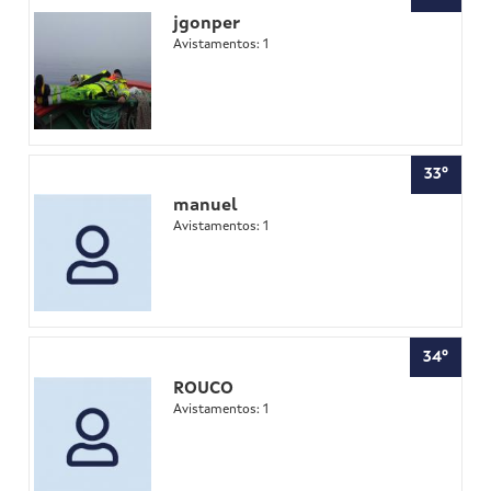
jgonper
Avistamentos: 1
33º
manuel
Avistamentos: 1
34º
ROUCO
Avistamentos: 1