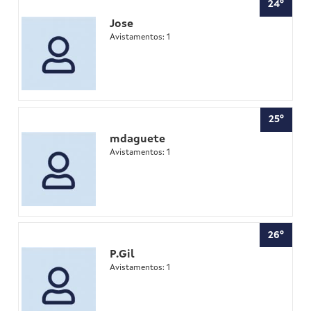
24º
Jose
Avistamentos: 1
25º
mdaguete
Avistamentos: 1
26º
P.Gil
Avistamentos: 1