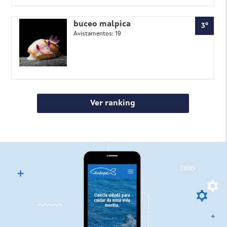
buceo malpica
3º
Avistamentos: 19
Ver ranking