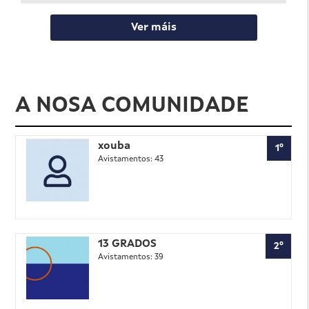
Ver máis
A NOSA COMUNIDADE
xouba
1º
Avistamentos: 43
13 GRADOS
2º
Avistamentos: 39