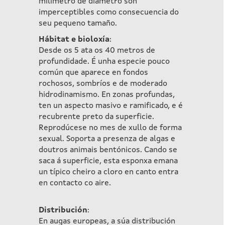
milímetro de diámetro son
imperceptibles como consecuencia do
seu pequeno tamaño.
Hábitat e bioloxía
:
Desde os 5 ata os 40 metros de
profundidade. É unha especie pouco
común que aparece en fondos
rochosos, sombríos e de moderado
hidrodinamismo. En zonas profundas,
ten un aspecto masivo e ramificado, e é
recubrente preto da superficie.
Reprodúcese no mes de xullo de forma
sexual. Soporta a presenza de algas e
doutros animais bentónicos. Cando se
saca á superficie, esta esponxa emana
un típico cheiro a cloro en canto entra
en contacto co aire.
Distribución
:
En augas europeas, a súa distribución