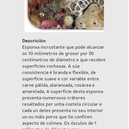
Descrición
:
Esponxa incrustante que pode alcanzar
os 10 milímetros de grosor por 30
centímetros de diámetro e que recobre
superficies rochosas. A súa
consistencia é branda e flexible, de
superficie suave e cor variable entre
carne pálida, alaranxada, rosácea e
amarelada. A superficie desta esponxa
presenta numerosos cráteres
resaltados por unha costela circular e
cada un deles presenta no seu interior
un ou máis poros que lle confiren
aspecto de colmea. Os ósculos de 1