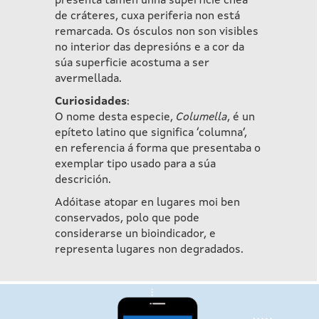
presenta tamén unha superficie chea
de cráteres, cuxa periferia non está
remarcada. Os ósculos non son visibles
no interior das depresións e a cor da
súa superficie acostuma a ser
avermellada.
Curiosidades
:
O nome desta especie,
Columella
, é un
epíteto latino que significa ‘columna’,
en referencia á forma que presentaba o
exemplar tipo usado para a súa
descrición.
Adóitase atopar en lugares moi ben
conservados, polo que pode
considerarse un bioindicador, e
representa lugares non degradados.