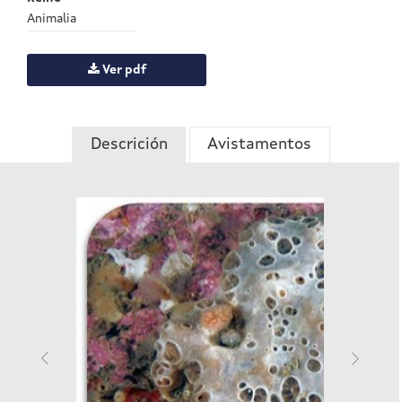
Animalia
Ver pdf
Descrición
Avistamentos