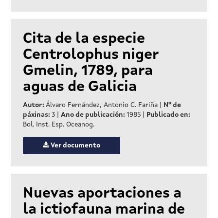
Cita de la especie
Centrolophus niger
Gmelin, 1789, para
aguas de Galicia
Autor:
Álvaro Fernández, Antonio C. Fariña
|
Nº de
páxinas:
3
|
Ano de publicación:
1985
|
Publicado en:
Bol. Inst. Esp. Oceanog.
Ver documento
Nuevas aportaciones a
la ictiofauna marina de