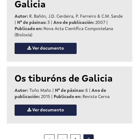
Galicia
Autor:
R. Bañón, J.D. Cerdeira, P. Ferreiro & C.M. Sande
|
Nº de páxinas:
3
|
Ano de publicación:
2007
|
Publicado en:
Nova Acta Científica Compostelana
(Bioloxía)
Ver documento
Os tiburóns de Galicia
Autor:
Toño Maño
|
Nº de páxinas:
6
|
Ano de
publicación:
2015
|
Publicado en:
Revista Cerna
Ver documento
Paxinación