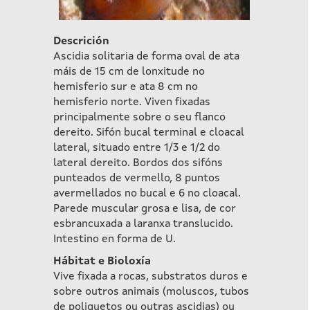
Descrición
Ascidia solitaria de forma oval de ata
máis de 15 cm de lonxitude no
hemisferio sur e ata 8 cm no
hemisferio norte. Viven fixadas
principalmente sobre o seu flanco
dereito. Sifón bucal terminal e cloacal
lateral, situado entre 1/3 e 1/2 do
lateral dereito. Bordos dos sifóns
punteados de vermello, 8 puntos
avermellados no bucal e 6 no cloacal.
Parede muscular grosa e lisa, de cor
esbrancuxada a laranxa translucido.
Intestino en forma de U.
Hábitat e Bioloxía
Vive fixada a rocas, substratos duros e
sobre outros animais (moluscos, tubos
de poliquetos ou outras ascidias) ou