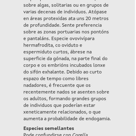
sobre algas, solitarias ou en grupos de
varias decenas de individuos. Atópase
en áreas protexidas ata uns 20 metros
de profundidade. Sente preferencia
sobre as zonas portuarias nos pontóns
e pantaláns. Especie ovovivípara
hermafrodita, co oviduto e
espermiduto curtos, ábrese na
superficie da gónada, na parte final do
corpo e os embrións incubados lonxe
do sifón exhalante. Debido ao curto
espazo de tempo como libres
nadadores, é frecuente que os
recentemente nados se asenten sobre
os adultos, formando grandes grupos
de individuos que poderían estar
xeneticamente relacionados, o que
aumenta a probabilidade de endogamia.
Especies semellantes
Pode confundirse con
Corella