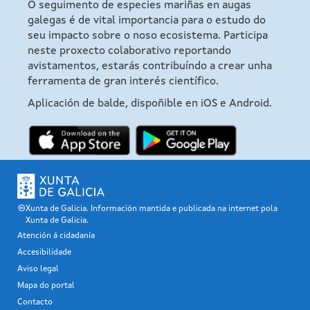
O seguimento de especies mariñas en augas
galegas é de vital importancia para o estudo do
seu impacto sobre o noso ecosistema. Participa
neste proxecto colaborativo reportando
avistamentos, estarás contribuíndo a crear unha
ferramenta de gran interés científico.
Aplicación de balde, dispoñible en iOS e Android.
Xunta de Galicia. Información mantida e publicada na internet pola
Xunta de Galicia.
Atención á cidadanía
Accesibilidade
Aviso legal
Mapa do portal
Contacto